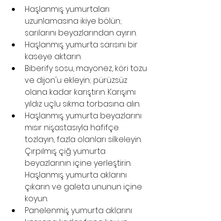
Haşlanmış yumurtaları 
uzunlamasına ikiye bölün; 
sarılarını beyazlarından ayırın.
Haşlanmış yumurta sarısını bir 
kaseye aktarın.
Biberify sosu, mayonez, köri tozu 
ve dijon'u ekleyin; pürüzsüz 
olana kadar karıştırın. Karışımı 
yıldız uçlu sıkma torbasına alın.
Haşlanmış yumurta beyazlarını 
mısır nişastasıyla hafifçe 
tozlayın, fazla olanları silkeleyin. 
Çırpılmış çiğ yumurta 
beyazlarının içine yerleştirin. 
Haşlanmış yumurta aklarını 
çıkarın ve galeta ununun içine 
koyun.
Panelenmiş yumurta aklarını 