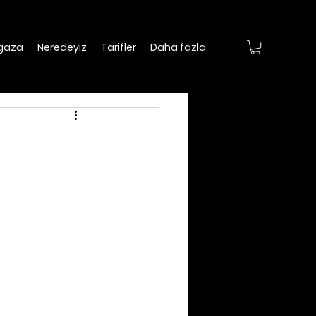
ğaza
Neredeyiz
Tarifler
Daha fazla