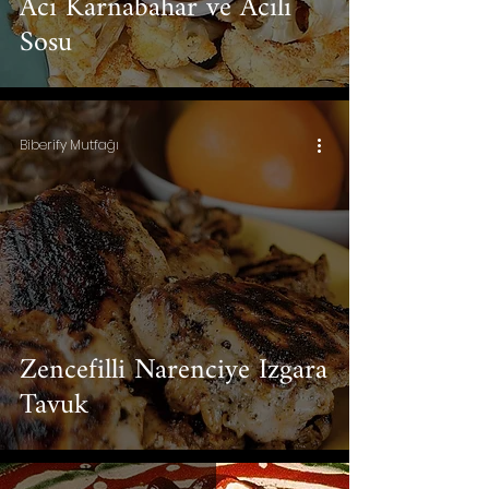
Acı Karnabahar ve Acılı
Sosu
Biberify Mutfağı
Zencefilli Narenciye Izgara
Tavuk