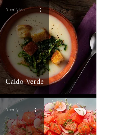
Biberify Mutfağı
Caldo Verde
Biberify Mutfağı