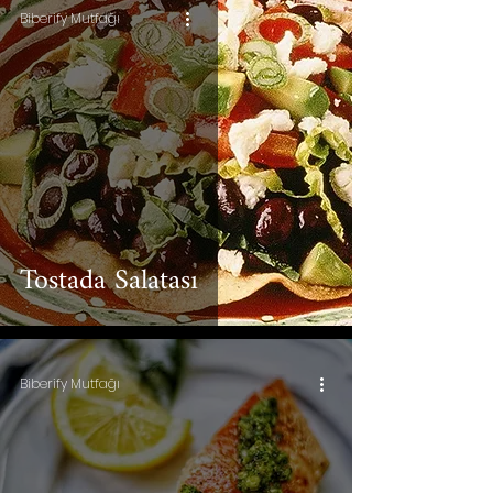
Biberify Mutfağı
Tostada Salatası
Biberify Mutfağı