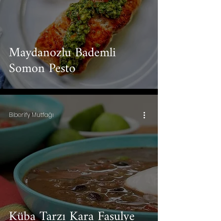
Maydanozlu Bademli
Somon Pesto
Biberify Mutfağı
Küba Tarzı Kara Fasulye