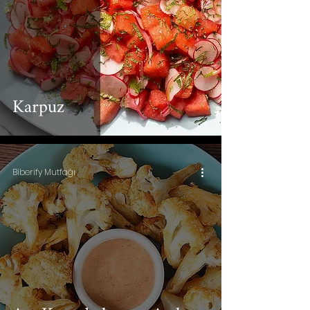
Karpuz
Biberify Mutfağı