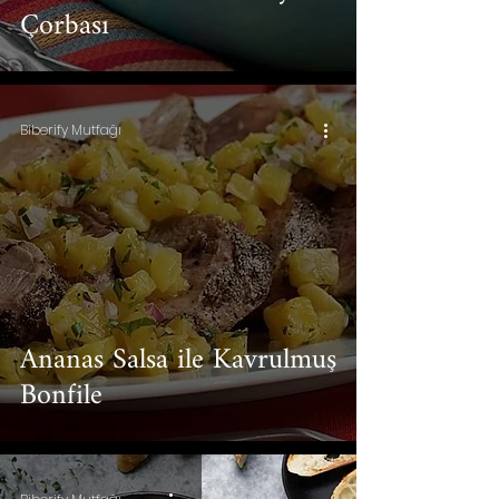
Çorbası
Biberify Mutfağı
Ananas Salsa ile Kavrulmuş
Bonfile